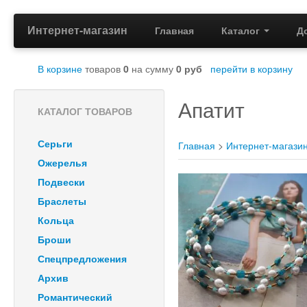
Интернет-магазин
Главная
Каталог
Д
В корзине
товаров
0
на сумму
0
руб
перейти в корзину
Апатит
КАТАЛОГ ТОВАРОВ
Серьги
Главная
>
Интернет-магази
Ожерелья
Подвески
Браслеты
Кольца
Броши
Спецпредложения
Архив
Романтический