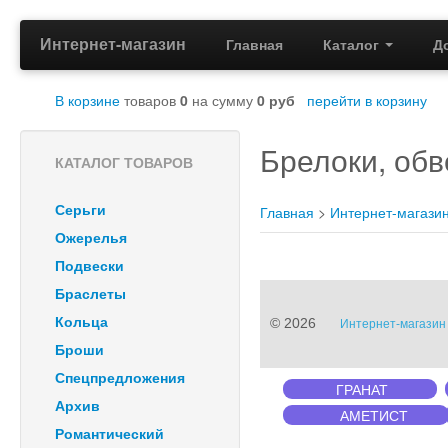
Интернет-магазин
Главная
Каталог
Д
В корзине
товаров
0
на сумму
0
руб
перейти в корзину
Брелоки, обв
КАТАЛОГ ТОВАРОВ
Серьги
Главная
>
Интернет-магази
Ожерелья
Подвески
Браслеты
Кольца
© 2026
Интернет-магазин 
Броши
Спецпредложения
ГРАНАТ
Архив
АМЕТИСТ
Романтический