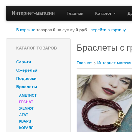
Интернет-магазин
Главная
Каталог
Д
В корзине
товаров
0
на сумму
0
руб
перейти в корзину
Браслеты с 
КАТАЛОГ ТОВАРОВ
Серьги
Главная
>
Интернет-магази
Ожерелья
Подвески
Браслеты
АМЕТИСТ
ГРАНАТ
ЖЕМЧУГ
АГАТ
КВАРЦ
КОРАЛЛ