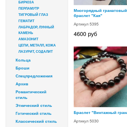
БИРЮЗА
ПЕРЛАМУТР
Многорядный гранатовый
ТИГРОВЫЙ ГЛАЗ
браслет "Кая"
ГЕМАТИТ
Артикул 5395
ЛАБРАДОР, ЛУННЫЙ
4600 руб
КАМЕНЬ
АМАЗОНИТ
ЦЕПИ, МЕТАЛЛ, КОЖА
ЛАЗУРИТ, СОДАЛИТ
Кольца
Броши
Спецпредложения
Архив
Романтический
стиль
Этнический стиль
Браслет "Винтажный гран
Готический стиль
Артикул 5030
Классический стиль