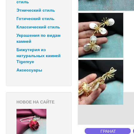
стиль
Этнический стиль
Готический стиль
Классический стиль
Украшения по видам
камней
Бижутерия из
натуральных камней
Tigereye
Аксессуары
НОВОЕ НА САЙТЕ
ГРАНАТ