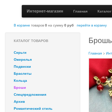
Интернет-магазин
Главная
Катало
В корзине
товаров
0
на сумму
0
руб
перейти в корзину
Брошь
КАТАЛОГ ТОВАРОВ
Серьги
Главная
>
Инт
Ожерелья
Подвески
Браслеты
Кольца
Броши
Спецпредложения
Архив
Романтический стиль