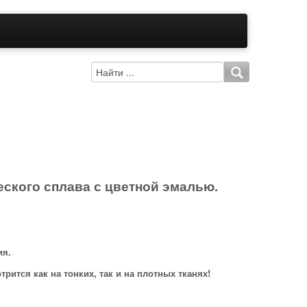
еского сплава с цветной эмалью.
ия.
рится как на тонких, так и на плотных тканях!