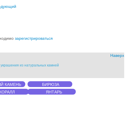
едующий
обходимо
зарегистрироваться
Наверх
" украшения из натуральных камней
Й КАМЕНЬ
БИРЮЗА
КОРАЛЛ
ЯНТАРЬ