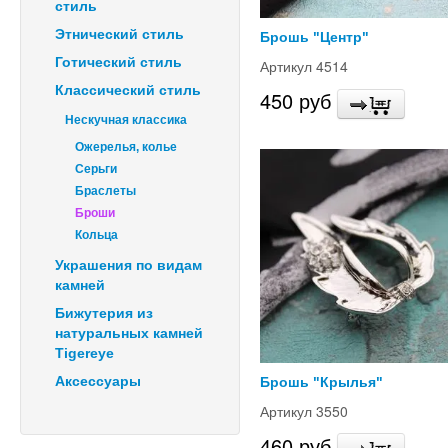
стиль
Этнический стиль
Брошь "Центр"
Готический стиль
Артикул 4514
Классический стиль
450 руб
Нескучная классика
Ожерелья, колье
Серьги
Браслеты
Броши
Кольца
Украшения по видам
камней
Бижутерия из
натуральных камней
Tigereye
Аксессуары
Брошь "Крылья"
Артикул 3550
460 руб