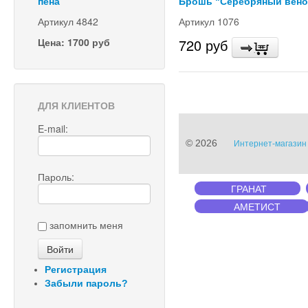
пена"
Брошь "Серебряный вено
Артикул 4842
Артикул 1076
Цена: 1700 руб
720 руб
ДЛЯ КЛИЕНТОВ
E-mail:
© 2026
Интернет-магазин 
Пароль:
ГРАНАТ
АМЕТИСТ
запомнить меня
Регистрация
Забыли пароль?