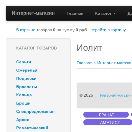
Интернет-магазин
Главная
Каталог
Д
В корзине
товаров
0
на сумму
0
руб
перейти в корзину
Иолит
КАТАЛОГ ТОВАРОВ
Серьги
Главная
>
Интернет-магази
Ожерелья
Подвески
Браслеты
Кольца
© 2026
Интернет-магазин 
Броши
Спецпредложения
ГРАНАТ
Архив
АМЕТИСТ
Романтический