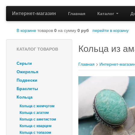
Интернет-магазин
Главная
Каталог
Д
В корзине
товаров
0
на сумму
0
руб
перейти в корзину
Кольца из а
КАТАЛОГ ТОВАРОВ
Серьги
Главная
>
Интернет-магази
Ожерелья
Подвески
Браслеты
Кольца
Кольца с жемчугом
Кольца с агатом
Кольца с аметистом
Кольца с кварцем
Кольца с топазом