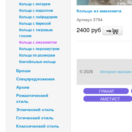
Кольца с янтарем
Кольца с кораллом
Кольцо из амазонита
Кольца с лабрадором
Артикул 3794
Кольца с бирюзой
2400 руб
Кольца с тигровым
глазом
Кольца с амазонитом
Кольца с перламутром
Кольца по размерам
Коктейльные кольца
Броши
© 2026
Интернет-магазин 
Спецпредложения
Архив
ГРАНАТ
Романтический
АМЕТИСТ
стиль
Этнический стиль
Готический стиль
Классический стиль