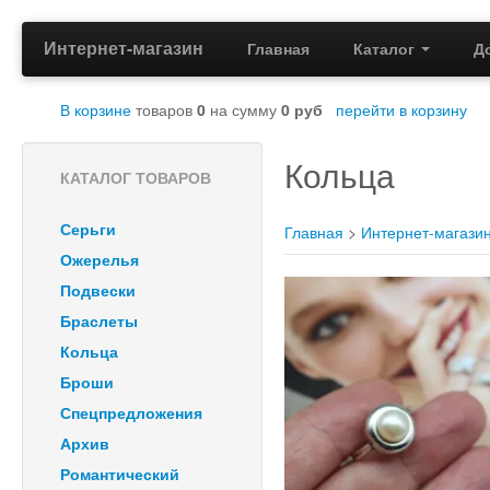
Интернет-магазин
Главная
Каталог
Д
В корзине
товаров
0
на сумму
0
руб
перейти в корзину
Кольца
КАТАЛОГ ТОВАРОВ
Серьги
Главная
>
Интернет-магази
Ожерелья
Подвески
Браслеты
Кольца
Броши
Спецпредложения
Архив
Романтический