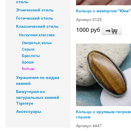
стиль
Этнический стиль
Кольцо с жемчугом "Юна"
Готический стиль
Артикул 5125
Классический стиль
1000 руб
Нескучная классика
Ожерелья, колье
Серьги
Браслеты
Броши
Кольца
Украшения по видам
камней
Бижутерия из
натуральных камней
Tigereye
Аксессуары
Кольцо с крупным тигро
глазом
Артикул 4447