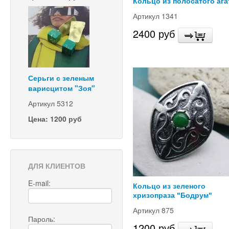
Кольцо из полосатого ага
Артикул 1341
2400 руб
Серьги с зеленым
варисцитом "Зоя"
Артикул 5312
Цена: 1200 руб
ДЛЯ КЛИЕНТОВ
E-mail:
Кольцо из зеленого
хризопраза "Бодрум"
Артикул 875
Пароль:
1200 руб