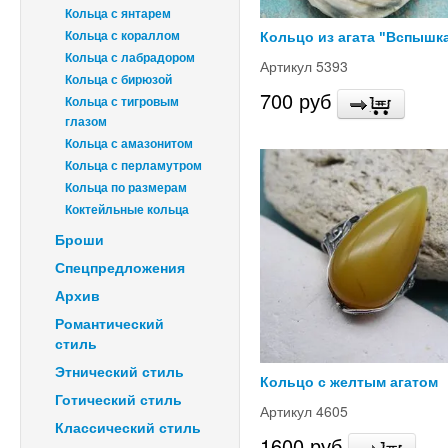
Кольца с янтарем
Кольца с кораллом
Кольцо из агата "Вспышк
Кольца с лабрадором
Артикул 5393
Кольца с бирюзой
700 руб
Кольца с тигровым
глазом
Кольца с амазонитом
Кольца с перламутром
Кольца по размерам
Коктейльные кольца
Броши
Спецпредложения
Архив
Романтический
стиль
Этнический стиль
Кольцо с желтым агатом
Готический стиль
Артикул 4605
Классический стиль
1600 руб