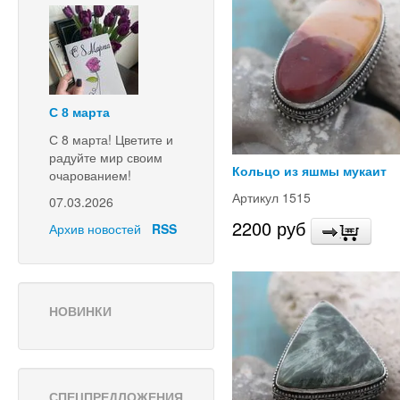
С 8 марта
С 8 марта! Цветите и
радуйте мир своим
Кольцо из яшмы мукаит
очарованием!
Артикул 1515
07.03.2026
2200 руб
Архив новостей
RSS
НОВИНКИ
СПЕЦПРЕДЛОЖЕНИЯ