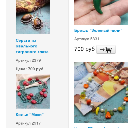
Брошь "Зеленый чили"
Артикул 5331
Серьги из
овального
700 руб
тигрового глаза
Артикул 2379
Цена: 700 руб
Колье "Маки"
Артикул 2917