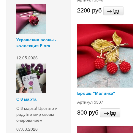
2200 руб
Украшения весны -
коллекция Flora
12.05.2026
Брошь "Малинка"
С 8 марта
Артикул 5337
С 8 марта! Цветите и
800 руб
радуйте мир своим
очарованием!
07.03.2026