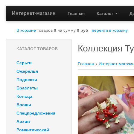
Интернет-магазин
Главная
Каталог
Д
В корзине
товаров
0
на сумму
0
руб
перейти в корзину
Коллекция Ту
КАТАЛОГ ТОВАРОВ
Серьги
Главная
>
Интернет-магази
Ожерелья
Подвески
Браслеты
Кольца
Броши
Спецпредложения
Архив
Романтический