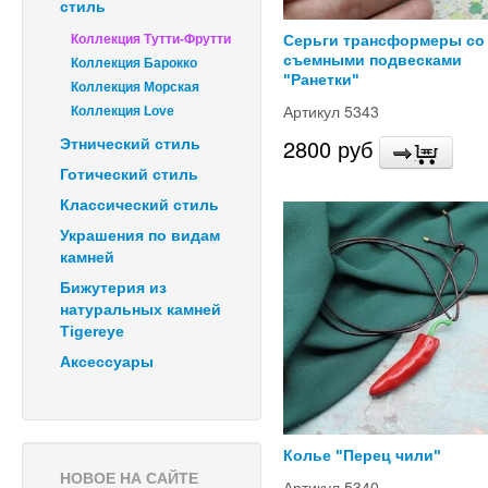
стиль
Коллекция Тутти-Фрутти
Серьги трансформеры со
съемными подвесками
Коллекция Барокко
"Ранетки"
Коллекция Морская
Артикул 5343
Коллекция Love
2800 руб
Этнический стиль
Готический стиль
Классический стиль
Украшения по видам
камней
Бижутерия из
натуральных камней
Tigereye
Аксессуары
Колье "Перец чили"
НОВОЕ НА САЙТЕ
Артикул 5340