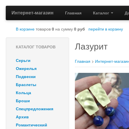
Интернет-магазин
Главная
Каталог
Д
В корзине
товаров
0
на сумму
0
руб
перейти в корзину
Лазурит
КАТАЛОГ ТОВАРОВ
Серьги
Главная
>
Интернет-магази
Ожерелья
Подвески
Браслеты
Кольца
Броши
Спецпредложения
Архив
Романтический