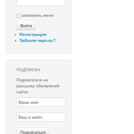
запомнить меня
Регистрация
Забыли пароль?
ПОДПИСКА
Подписаться на
рассылку обновлений
сайта: