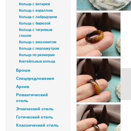
Кольца с янтарем
Кольца с кораллом
Кольца с лабрадором
Кольца с бирюзой
Кольца с тигровым
глазом
Кольца с амазонитом
Кольца с перламутром
Кольца по размерам
Коктейльные кольца
Броши
Спецпредложения
Архив
Романтический
стиль
Этнический стиль
Готический стиль
Классический стиль