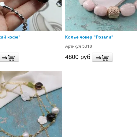
кий кофе"
Колье чокер "Розали"
Артикул 5318
4800 руб