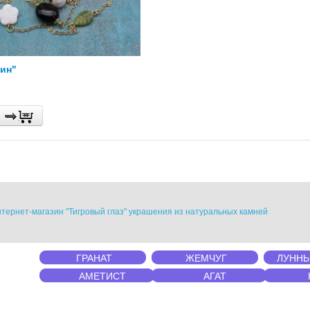
ин"
тернет-магазин "Тигровый глаз" украшения из натуральных камней
ГРАНАТ
ЖЕМЧУГ
ЛУННЫ
АМЕТИСТ
АГАТ