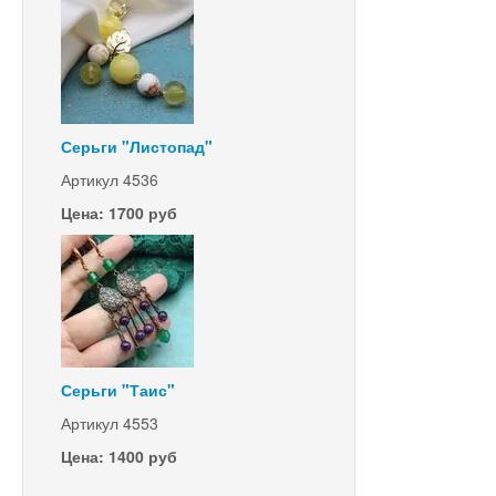
Серьги "Листопад"
Артикул 4536
Цена: 1700 руб
Серьги "Таис"
Артикул 4553
Цена: 1400 руб