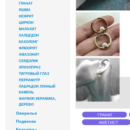
ГРАНАТ
ЯШМА
НЕФРИТ
ЦИРКОН
МАЛАХИТ
ХАЛЦЕДОН
КАХОЛОНГ
ФЛЮОРИТ
АМАЗОНИТ
СЕРДОЛИК
ХРИЗОПРАЗ
ТИГРОВЫЙ ГЛАЗ
ПЕРЛАМУТР
ЛАБРАДОР, ЛУННЫЙ
КАМЕНЬ
ФАРФОР, КЕРАМИКА,
ДЕРЕВО
Ожерелья
ГРАНАТ
Подвески
АМЕТИСТ
Браслеты