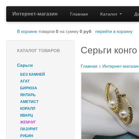
Интернет-магазин
Главная
Каталог
Д
В корзине
товаров
0
на сумму
0
руб
перейти в корзину
Серьги конго
КАТАЛОГ ТОВАРОВ
Серьги
Главная
>
Интернет-магази
БЕЗ КАМНЕЙ
АГАТ
БИРЮЗА
ЯНТАРЬ
АМЕТИСТ
КОРАЛЛ
КВАРЦ
ЖЕМЧУГ
ЛАЗУРИТ
РУБИН