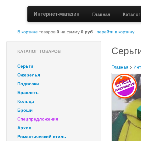
Интернет-магазин
Главная
Катало
В корзине
товаров
0
на сумму
0
руб
перейти в корзину
Серьги
КАТАЛОГ ТОВАРОВ
Серьги
Главная
>
Инт
Ожерелья
Подвески
Браслеты
Кольца
Броши
Спецпредложения
Архив
Романтический стиль