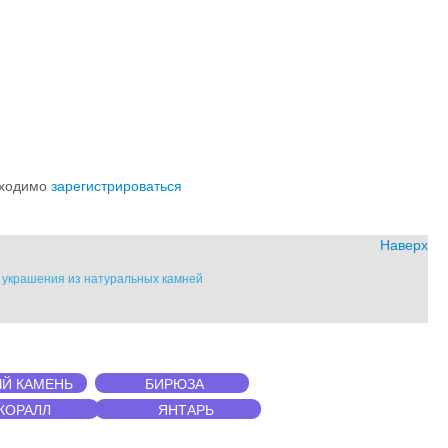
обходимо
зарегистрироваться
Наверх
" украшения из натуральных камней
Й КАМЕНЬ
БИРЮЗА
КОРАЛЛ
ЯНТАРЬ