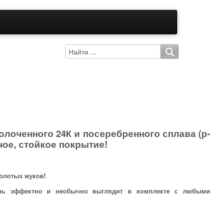
олоченного 24К и посеребренного сплава (р-
ное, стойкое покрытие!
олотых жуков!
ень эффектно и необычно выглядит в комплекте с любыми