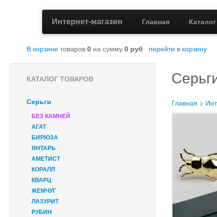
Интернет-магазин
Главная
Катало
В корзине
товаров
0
на сумму
0
руб
перейти в корзину
Серьг
КАТАЛОГ ТОВАРОВ
Серьги
Главная
>
Инт
БЕЗ КАМНЕЙ
АГАТ
БИРЮЗА
ЯНТАРЬ
АМЕТИСТ
КОРАЛЛ
КВАРЦ
ЖЕМЧУГ
ЛАЗУРИТ
РУБИН