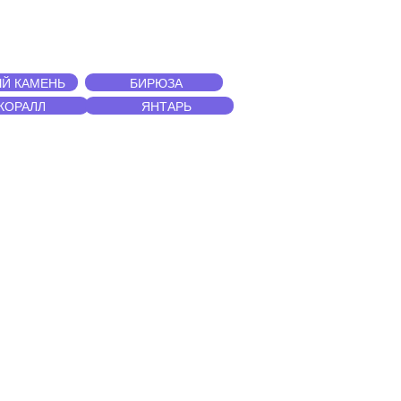
Й КАМЕНЬ
БИРЮЗА
КОРАЛЛ
ЯНТАРЬ