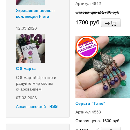
Артикул 4842
Украшения весны -
Старая цена: 2700 руб
коллекция Flora
1700 руб
12.05.2026
С 8 марта
С 8 марта! Цветите и
радуйте мир своим
очарованием!
07.03.2026
Серьги "Таис"
Архив новостей
RSS
Артикул 4553
Старая цена: 1600 руб