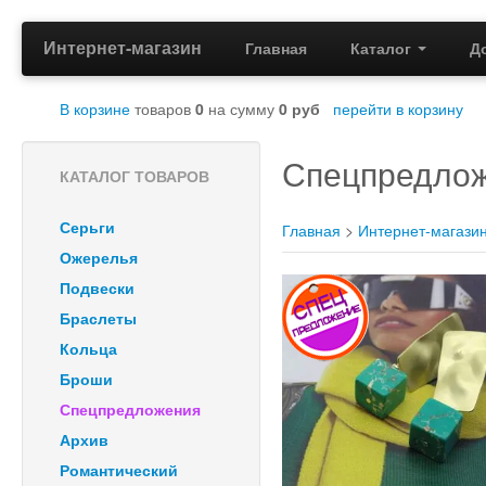
Интернет-магазин
Главная
Каталог
Д
В корзине
товаров
0
на сумму
0
руб
перейти в корзину
Спецпредло
КАТАЛОГ ТОВАРОВ
Серьги
Главная
>
Интернет-магази
Ожерелья
Подвески
Браслеты
Кольца
Броши
Спецпредложения
Архив
Романтический