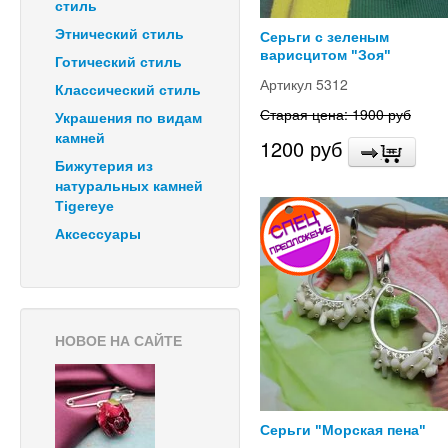
стиль
Этнический стиль
Серьги с зеленым
варисцитом "Зоя"
Готический стиль
Артикул 5312
Классический стиль
Старая цена: 1900 руб
Украшения по видам
камней
1200 руб
Бижутерия из
натуральных камней
Tigereye
Аксессуары
НОВОЕ НА САЙТЕ
Серьги "Морская пена"