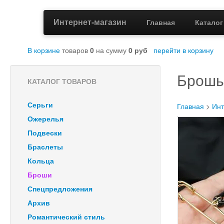
Интернет-магазин
Главная
Катало
В корзине
товаров
0
на сумму
0
руб
перейти в корзину
Брошь 
КАТАЛОГ ТОВАРОВ
Серьги
Главная
>
Инт
Ожерелья
Подвески
Браслеты
Кольца
Броши
Спецпредложения
Архив
Романтический стиль