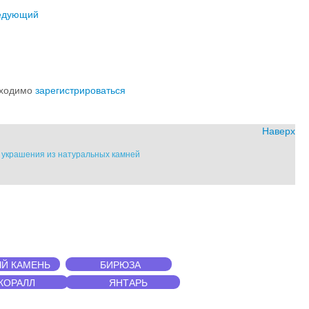
едующий
обходимо
зарегистрироваться
Наверх
" украшения из натуральных камней
Й КАМЕНЬ
БИРЮЗА
КОРАЛЛ
ЯНТАРЬ