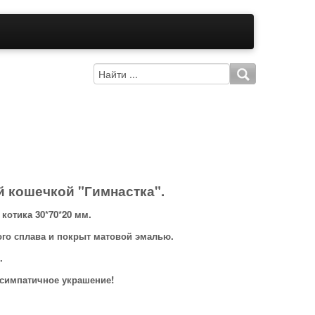
 кошечкой "Гимнастка".
котика 30*70*20 мм.
ого сплава и покрыт матовой эмалью.
.
 симпатичное украшение!