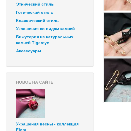
Этнический стиль
Готический стиль
Классический стиль
Украшения по видам камней
Бижутерия из натуральных
камней Tigereye
Аксессуары
НОВОЕ НА САЙТЕ
Украшения весны - коллекция
Flora