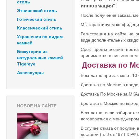
стиль
информация".
Этнический стиль
После получения заказа, ме
Готический стиль
Мы гарантируем конфидеци
Классический стиль
Регистрация на сайте не 
Украшения по видам
виде дополнительных скидок
камней
Срок предъявления претен
Бижутерия из
принимается в письменном 
натуральных камней
Доставка по М
Tigereye
Аксессуары
Бесплатно при заказе от 10
Доставка по Москве в преде
Доставка По Москве за МКАД
Доставка в Москве по выход
НОВОЕ НА САЙТЕ
Бесплатно, если забираете
договориться с менеджером 
В случае отказа от покупки 
доставки (п. 3 ст.497 ГК РФ)