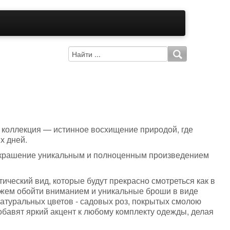
а коллекция — истинное восхищение природой, где
х дней.
 украшение уникальным и полноценным произведением
еский вид, которые будут прекрасно смотреться как в
можем обойти вниманием и уникальные броши в виде
натуральных цветов - садовых роз, покрытых смолою
бавят яркий акцент к любому комплекту одежды, делая