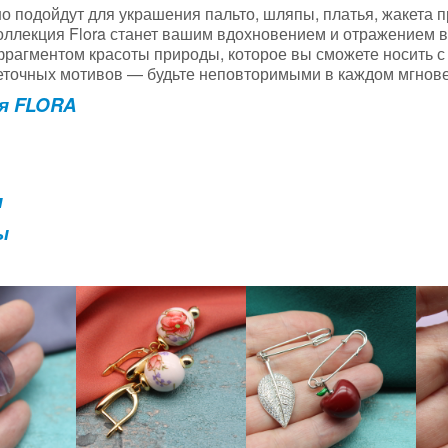
о подойдут для украшения пальто, шляпы, платья, жакета
коллекция Flora станет вашим вдохновением и отражением 
рагментом красоты природы, которое вы сможете носить с 
еточных мотивов — будьте неповторимыми в каждом мгнов
я FLORA
я
ы