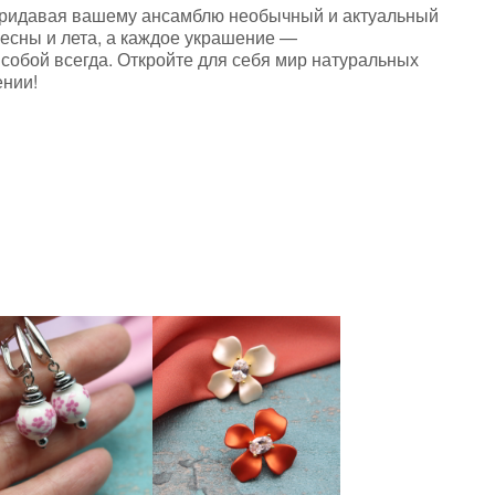
 придавая вашему ансамблю необычный и актуальный
весны и лета, а каждое украшение —
собой всегда. Откройте для себя мир натуральных
ении!